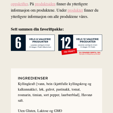
oppskrifter
. På
produktsiden
finner du ytterligere
informasjon om produktene. Under
produkter
finner du
ytterligere informasjon om alle produktene våres.
Sett sammen din favorittpakke:
INGREDIENSER
Kyllingkraft [vann, bein (kjøttfulle kyllingskrog og
kalkunnakke), løk, gulrot, pastinakk, tomat,
rosmarin, timian, sort pepper, laurbærblad], Havsnø
salt.
Uten Gluten, Laktose og GMO