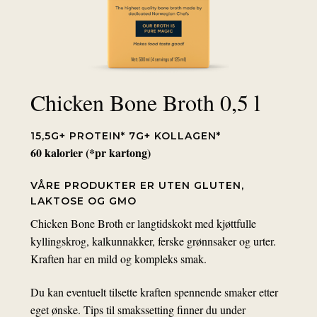
Chicken Bone Broth 0,5 l
15,5G+ PROTEIN* 7G+ KOLLAGEN*
60 kalorier (*pr kartong)
VÅRE PRODUKTER ER UTEN GLUTEN,
LAKTOSE OG GMO
Chicken Bone Broth er langtidskokt med kjøttfulle
kyllingskrog, kalkunnakker, ferske grønnsaker og urter.
Kraften har en mild og kompleks smak.
Du kan eventuelt tilsette kraften spennende smaker etter
eget ønske. Tips til smakssetting finner du under